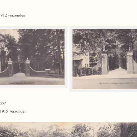
 1912 verzonden
003
n 1915 verzonden