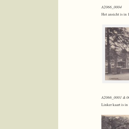
A2066_0004
Het ansicht is in
A2066_0001 & 0
Linker kaart is i