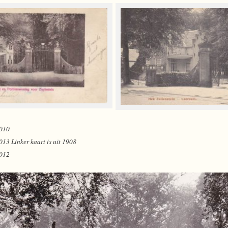
010
3 Linker kaart is uit 1908
012