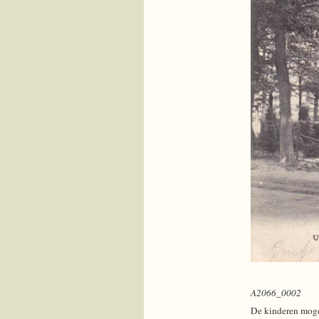
A2066_0002
De kinderen mogen