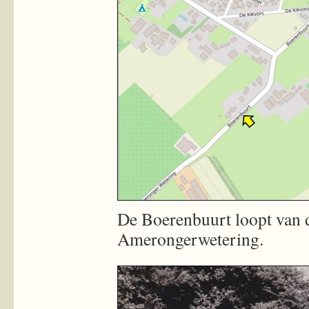
De Boerenbuurt loopt van d
Amerongerwetering.