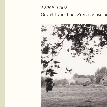
A2069_0002
Gezicht vanaf het Zuylesteinse b