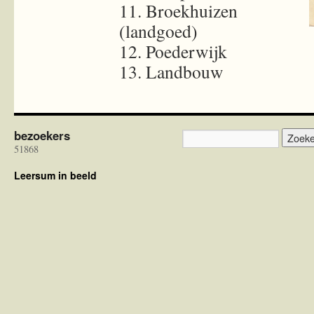
11. Broekhuizen
(landgoed)
12. Poederwijk
13. Landbouw
bezoekers
51868
Leersum in beeld