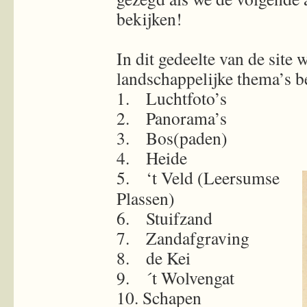
bekijken!
In dit gedeelte van de site
landschappelijke thema’s b
1. Luchtfoto’s
2. Panorama’s
3. Bos(paden)
4. Heide
5. ‘t Veld (Leersumse
Plassen)
6. Stuifzand
7. Zandafgraving
8. de Kei
9. ´t Wolvengat
10. Schapen