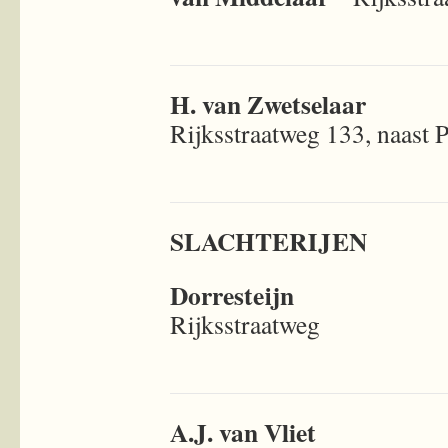
H. van Zwetselaar
Rijksstraatweg 133, naast P
SLACHTERIJEN
Dorresteijn
Rijksstraatweg
A.J. van Vliet