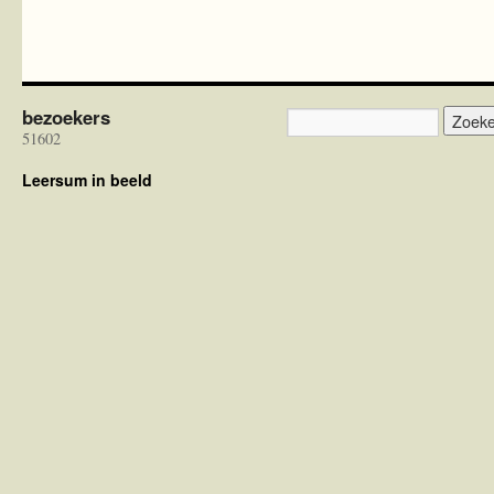
bezoekers
51602
Leersum in beeld