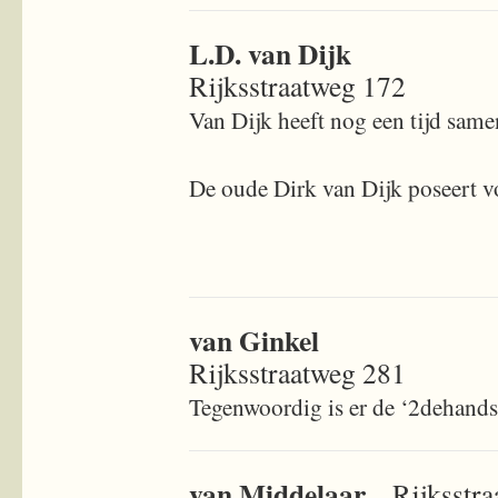
L.D. van Dijk
Rijksstraatweg 172
Van Dijk heeft nog een tijd sam
De oude Dirk van Dijk poseert v
van Ginkel
Rijksstraatweg 281
Tegenwoordig is er de ‘2dehands
van Middelaar
Rijksstr