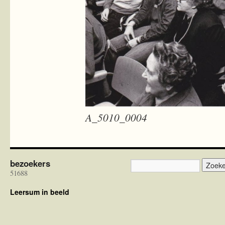
A_5010_0004
bezoekers
51688
Leersum in beeld