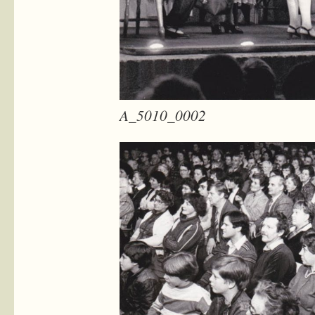
A_5010_0002