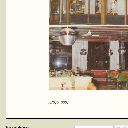
A3015_0001
bezoekers