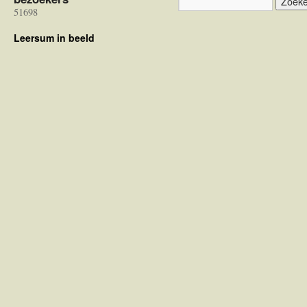
51698
Leersum in beeld