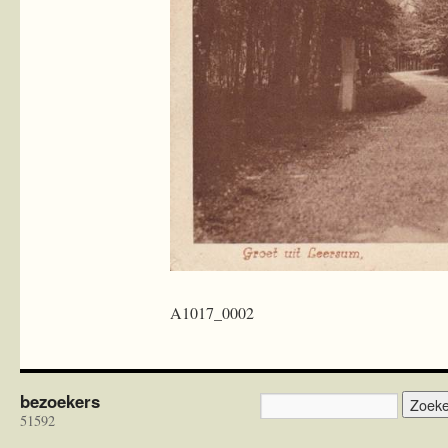
A1017_0002
bezoekers
51592