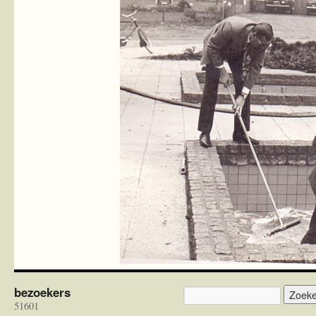
bezoekers
51601