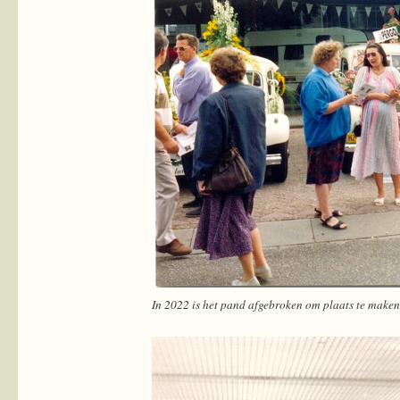
In 2022 is het pand afgebroken om plaats te make